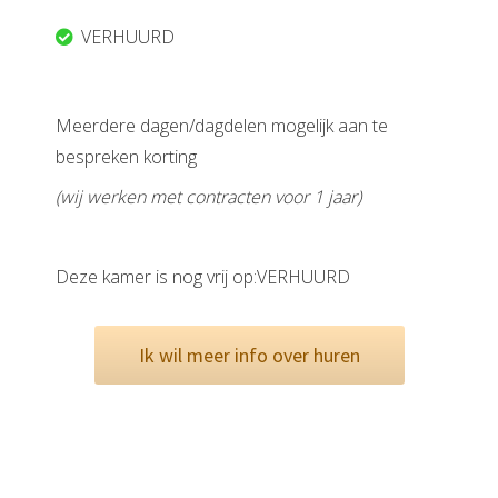
VERHUURD
Meerdere dagen/dagdelen mogelijk aan te
bespreken korting
(wij werken met contracten voor 1 jaar)
Deze kamer is nog vrij op:VERHUURD
Ik wil meer info over huren