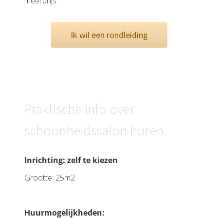
meerprijs.
Ik wil een rondleiding
Praktische info over
schoonheidssalon huren
Inrichting: zelf te kiezen
Grootte: 25m2
Huurmogelijkheden: