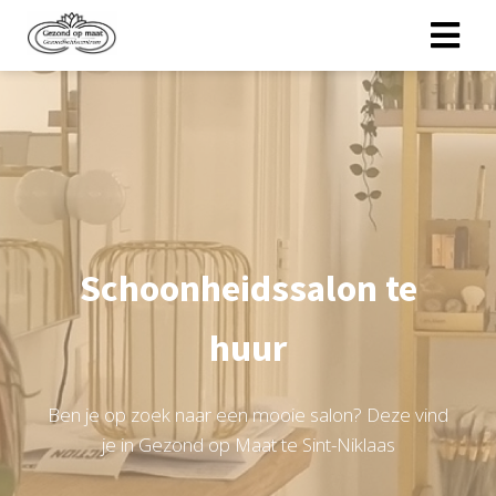
Schoonheidssalon te
huur
Ben je op zoek naar een mooie salon? Deze vind
je in Gezond op Maat te Sint-Niklaas