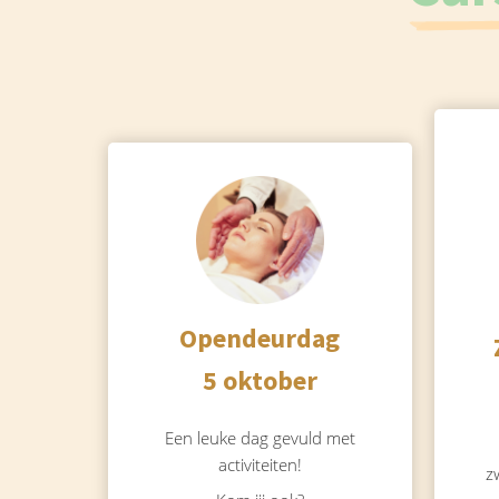
Opendeurdag
5 oktober
Een leuke dag gevuld met
activiteiten!
z