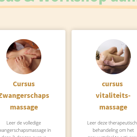
Cursus
cursus
Zwangerschaps
vitaliteits-
massage
massage
Leer de volledige
Leer deze therapeutisc
wangerschapsmassage in
behandeling om het