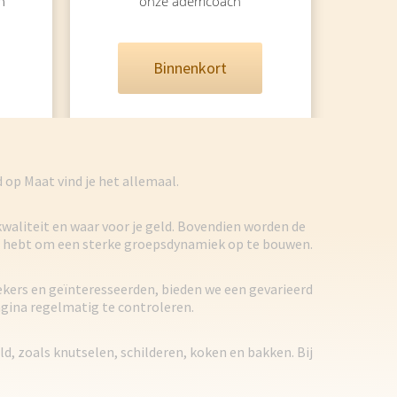
n
onze ademcoach
Binnenkort
op Maat vind je het allemaal.
waliteit en waar voor je geld. Bovendien worden de
ans hebt om een sterke groepsdynamiek op te bouwen.
kers en geïnteresseerden, bieden we een gevarieerd
gina regelmatig te controleren.
, zoals knutselen, schilderen, koken en bakken. Bij