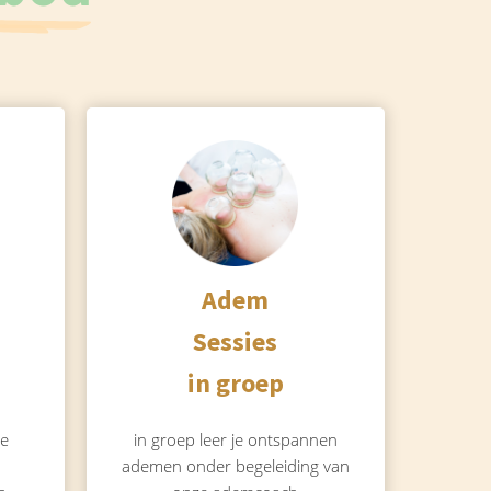
Adem
Sessies
in groep
he
in groep leer je ontspannen
ademen onder begeleiding van