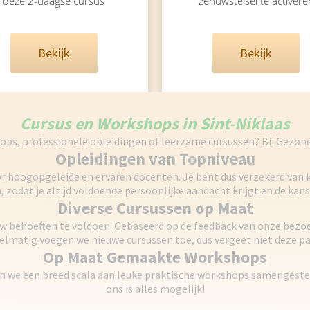
deze 2-daagse cursus
zenuwstelsel te activere
Bekijk
Bekijk
Cursus en Workshops in Sint-Niklaas
ops, professionele opleidingen of leerzame cursussen? Bij Gezond 
Opleidingen van Topniveau
 hoogopgeleide en ervaren docenten. Je bent dus verzekerd van k
n, zodat je altijd voldoende persoonlijke aandacht krijgt en de k
Diverse Cursussen op Maat
w behoeften te voldoen. Gebaseerd op de feedback van onze bezoe
elmatig voegen we nieuwe cursussen toe, dus vergeet niet deze pa
Op Maat Gemaakte Workshops
 we een breed scala aan leuke praktische workshops samengesteld
ons is alles mogelijk!