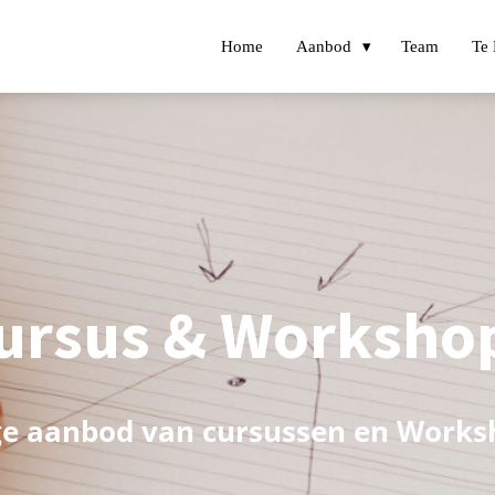
Home
Aanbod
Team
Te
ursus & Worksho
ige aanbod van cursussen en Works