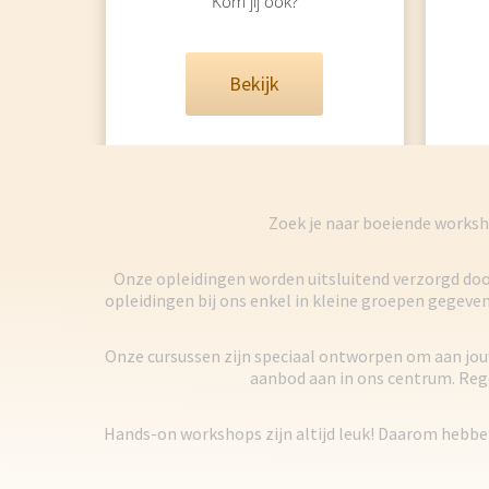
Kom jij ook?
Bekijk
Zoek je naar boeiende worksh
Onze opleidingen worden uitsluitend verzorgd door
opleidingen bij ons enkel in kleine groepen gegeve
Onze cursussen zijn speciaal ontworpen om aan jou
aanbod aan in ons centrum. Reg
Hands-on workshops zijn altijd leuk! Daarom hebben