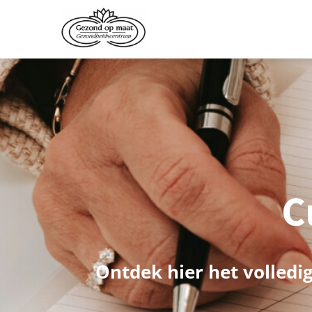
C
Ontdek hier het volled