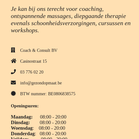
Je kan bij ons terecht voor coaching,
ontspannende massages, diepgaande therapie
evenals schoonheidsverzorgingen, cursussen en
workshops.
Coach & Consult BV
Casinostraat 15
03 776 02 20
info@gezondopmaat.be
BTW nummer: BE0806838575
Openingsuren:
Maandag:
08:00 - 20:00
Dinsdag:
08:00 - 20:00
Woensdag
: 08:00 - 20:00
Donderdag
: 08:00 - 20:00