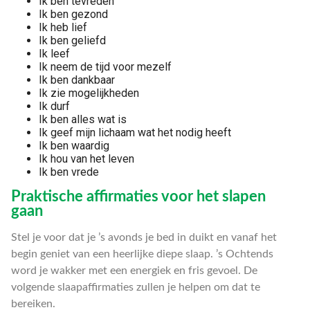
Ik ben tevreden
Ik ben gezond
Ik heb lief
Ik ben geliefd
Ik leef
Ik neem de tijd voor mezelf
Ik ben dankbaar
Ik zie mogelijkheden
Ik durf
Ik ben alles wat is
Ik geef mijn lichaam wat het nodig heeft
Ik ben waardig
Ik hou van het leven
Ik ben vrede
Praktische affirmaties voor het slapen
gaan
Stel je voor dat je ’s avonds je bed in duikt en vanaf het
begin geniet van een heerlijke diepe slaap. ’s Ochtends
word je wakker met een energiek en fris gevoel. De
volgende slaapaffirmaties zullen je helpen om dat te
bereiken.