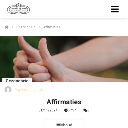
Gezondheid
Affirmaties
Gezondheid
Daphne Langedijk
Affirmaties
01/11/2024
5 min
0
Inhoud